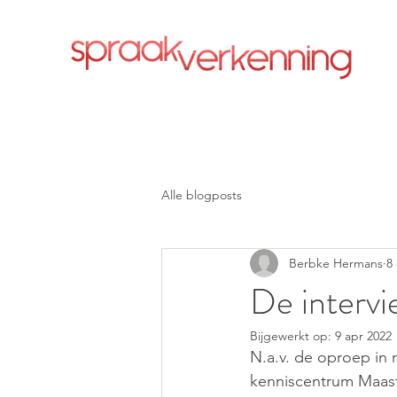
Alle blogposts
Berbke Hermans
8
De intervie
Bijgewerkt op:
9 apr 2022
N.a.v. de oproep in 
kenniscentrum Maastr