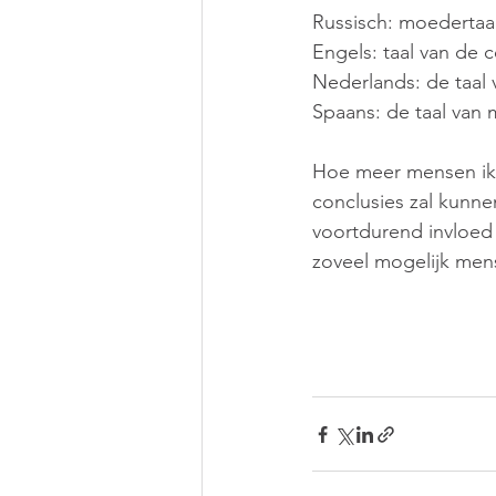
Russisch: moedertaa
Engels: taal van de
Nederlands: de taal
Spaans: de taal van m
Hoe meer mensen ik s
conclusies zal kunn
voortdurend invloed
zoveel mogelijk men