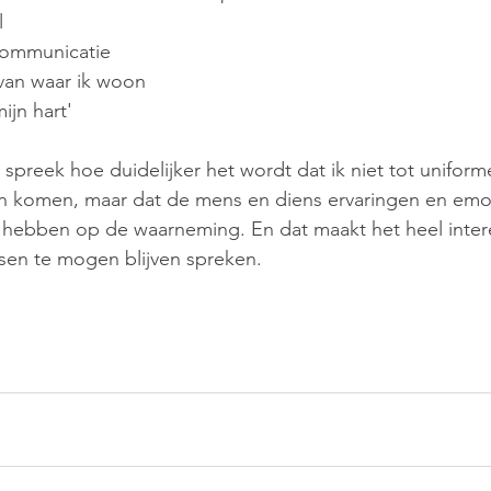
l
 communicatie
 van waar ik woon
ijn hart'
preek hoe duidelijker het wordt dat ik niet tot uniform
en komen, maar dat de mens en diens ervaringen en emo
 hebben op de waarneming. En dat maakt het heel intere
sen te mogen blijven spreken. 