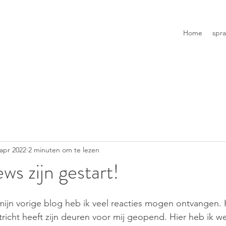
Home
spr
 apr 2022
2 minuten om te lezen
ws zijn gestart!
mijn vorige blog heb ik veel reacties mogen ontvangen. 
icht heeft zijn deuren voor mij geopend. Hier heb ik wek