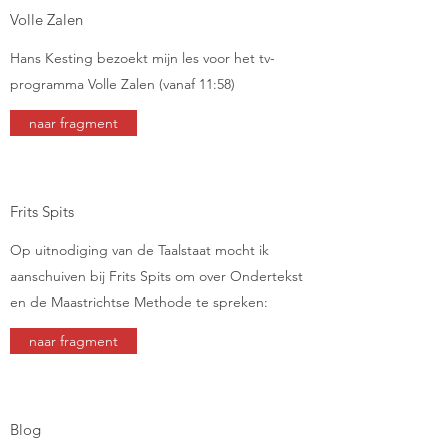
Volle Zalen
Hans Kesting bezoekt mijn les voor het tv-
programma Volle Zalen (vanaf 11:58)
naar fragment
Frits Spits
Op uitnodiging van de Taalstaat mocht ik
aanschuiven bij Frits Spits om over Ondertekst
en de Maastrichtse Methode te spreken:
naar fragment
Blog