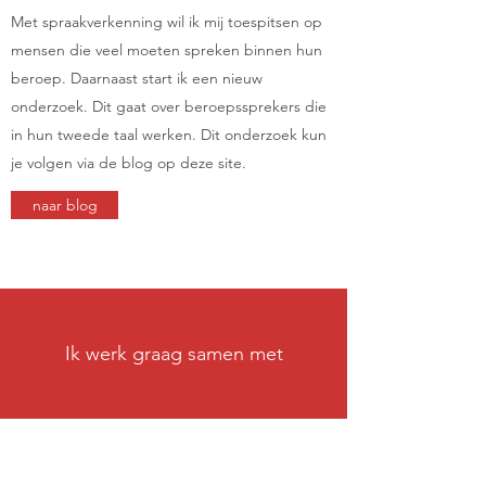
Met spraakverkenning wil ik mij toespitsen op
mensen die veel moeten spreken binnen hun
beroep. Daarnaast start ik een nieuw
onderzoek. Dit gaat over beroepssprekers die
in hun tweede taal werken. Dit onderzoek kun
je volgen via de blog op deze site.
naar blog
Ik werk graag samen met