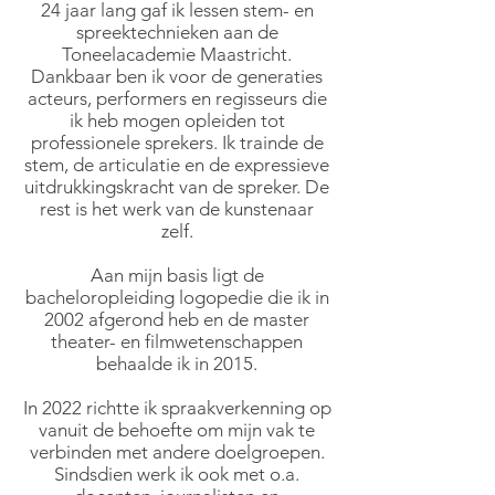
24 jaar lang gaf ik lessen stem- en
spreektechnieken aan de
Toneelacademie Maastricht.
Dankbaar ben ik voor de generaties
acteurs, performers en regisseurs die
ik heb mogen opleiden tot
professionele sprekers. Ik trainde de
stem, de articulatie en de expressieve
uitdrukkingskracht van de spreker. De
rest is het werk van de kunstenaar
zelf.
Aan mijn basis ligt de
bacheloropleiding logopedie die ik in
2002 afgerond heb en de master
theater- en filmwetenschappen
behaalde ik in 2015.
In 2022 richtte ik spraakverkenning op
vanuit de behoefte om mijn vak te
verbinden met andere doelgroepen.
Sindsdien werk ik ook met o.a.