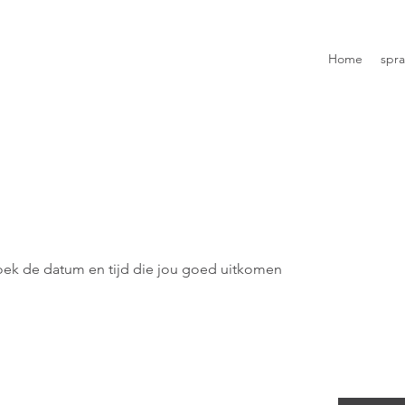
Home
spr
oek de datum en tijd die jou goed uitkomen