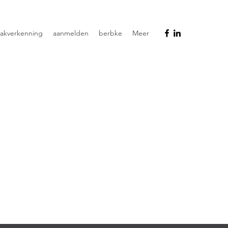
aakverkenning
aanmelden
berbke
Meer